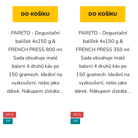
DO KOŠÍKU
DO KOŠÍKU
PARETO - Degustační
PARETO - Degustační
balíček 4x150 g &
balíček 4x150 g &
FRENCH PRESS 800 ml
FRENCH PRESS 350 ml
Sada obsahuje malé
Sada obsahuje malé
balení 4 druhů káv po
balení 4 druhů káv po
150 gramech. Ideální na
150 gramech. Ideální na
vyzkoušení, nebo jako
vyzkoušení, nebo jako
dárek. Nákupem získáte...
dárek. Nákupem získáte...
AKCE
AKCE
TIP
TIP