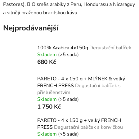
Pastores), BIO směs arabiky z Peru, Hondurasu a Nicaraguy
a silněji praženou brazilskou kávu.
Nejprodávanější
100% Arabica 4x150g
Degustační balíček
Skladem
(>5 sada)
680 Kč
PARETO - 4 x 150 g + MLÝNEK & velký
FRENCH PRESS
Degustační balíček s
příslušenstvím
Skladem
(>5 sada)
1 750 Kč
PARETO - 4 x 150 g + velký FRENCH
PRESS
Degustační balíček s konvičkou
Skladem
(>5 sada)